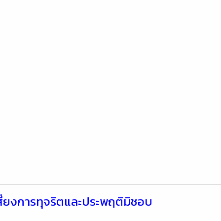
ี่ยงการทุจริตและประพฤติมิชอบ