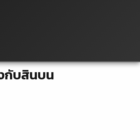
องกับสินบน