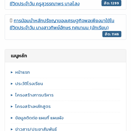
ชีวิตประจำวัน ครูสุวรรณาพร บาลโสง
ฮิต: 1299
การน้อมนำหลักปรัชญาของเศรษฐกิจพอเพียงมาใช้ใน
ชีวิตประจำวัน นางสาวทิพย์อักษร ทศนานน (นักเรียน)
ฮิต: 1146
เมนูหลัก
หน้าแรก
ประวัติโรงเรียน
โครงสร้างการบริหาร
โครงสร้างหลักสูตร
ข้อมูลติดต่อ แผนที่ แผนผัง
ข่าวสาร/ประชาสัมพันธ์