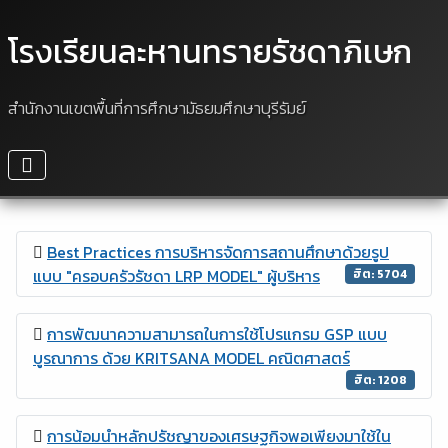
โรงเรียนละหานทรายรัชดาภิเษก
สำนักงานเขตพื้นที่การศึกษามัธยมศึกษาบุรีรัมย์
Best Practices การบริหารจัดการสถานศึกษาด้วยรูป
แบบ "ครอบครัวรัชดา LRP MODEL" ผู้บริหาร
ฮิต: 5704
การพัฒนาความสามารถในการใช้โปรแกรม GSP แบบ
บูรณาการ ด้วย KRITSANA MODEL คณิตศาสตร์
ฮิต: 1208
การน้อมนำหลักปรัชญาของเศรษฐกิจพอเพียงมาใช้ใน