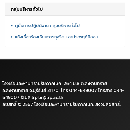
กลุ่มบริหารทั่วไป
คู่มือการปฏิบัติงาน กลุ่มบริหารทั่วไป
แจ้งเรื่องร้องเรียนการทุจริต และประพฤติมิชอบ
โรงเรียนละหานทรายรัชดาภิเษก 264 ม.8 ต.ละหานทราย
อ.ละหานทราย จ.บุรีรัมย์ 31170 โทร 044-649007 โทรสาร 044-
649007 อีเมล lrp.br@lrp.ac.th
ลิขสิทธิ์ © 2567 โรงเรียนละหานทรายรัชดาภิเษก. สงวนลิขสิทธิ์.