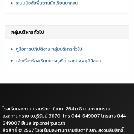
ระบบปัจจัยพื้นฐานนักเรียนยากจน
กลุ่มบริหารทั่วไป
คู่มือการปฏิบัติงาน กลุ่มบริหารทั่วไป
แจ้งเรื่องร้องเรียนการทุจริต และประพฤติมิชอบ
โรงเรียนละหานทรายรัชดาภิเษก 264 ม.8 ต.ละหานทราย
อ.ละหานทราย จ.บุรีรัมย์ 31170 โทร 044-649007 โทรสาร 044-
649007 อีเมล lrp.br@lrp.ac.th
ลิขสิทธิ์ © 2567 โรงเรียนละหานทรายรัชดาภิเษก. สงวนลิขสิทธิ์.