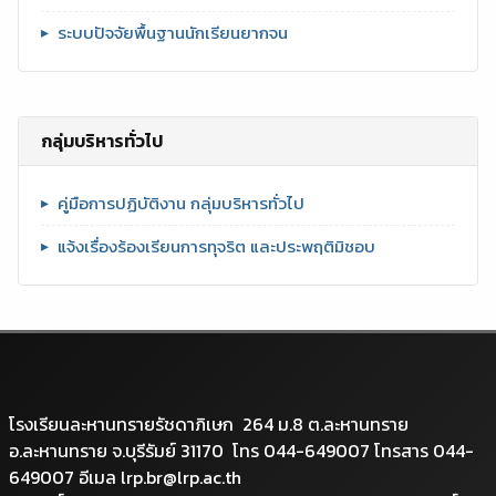
ระบบปัจจัยพื้นฐานนักเรียนยากจน
กลุ่มบริหารทั่วไป
คู่มือการปฏิบัติงาน กลุ่มบริหารทั่วไป
แจ้งเรื่องร้องเรียนการทุจริต และประพฤติมิชอบ
โรงเรียนละหานทรายรัชดาภิเษก 264 ม.8 ต.ละหานทราย
อ.ละหานทราย จ.บุรีรัมย์ 31170 โทร 044-649007 โทรสาร 044-
649007 อีเมล lrp.br@lrp.ac.th